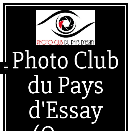
Skip
Secondary
to
Navigation
content
Menu
Photo Club
du Pays
d'Essay