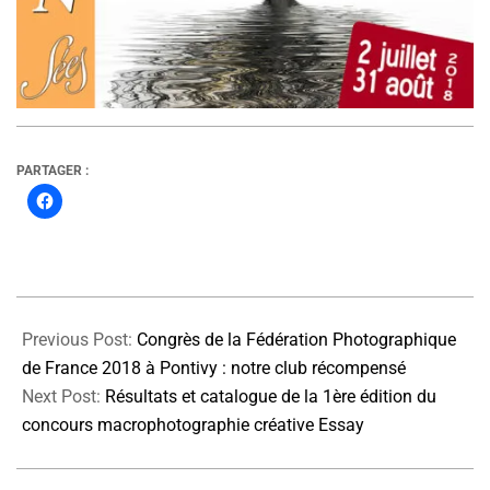
PARTAGER :
2018-
06-
Previous Post:
Congrès de la Fédération Photographique
02
de France 2018 à Pontivy : notre club récompensé
Next Post:
Résultats et catalogue de la 1ère édition du
concours macrophotographie créative Essay