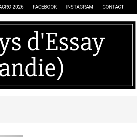
ACRO 2026
FACEBOOK
INSTAGRAM
CONTACT
ys d'Essay
Search
andie)