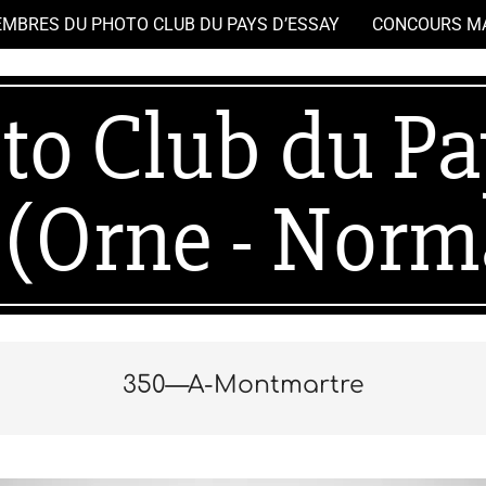
EMBRES DU PHOTO CLUB DU PAYS D’ESSAY
CONCOURS M
Secondary
Navigation
Menu
to Club du Pa
(Orne - Norm
350—A-Montmartre