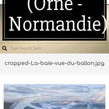
(Orne -
Normandie)
Search
cropped-La-baie-vue-du-ballon.jpg