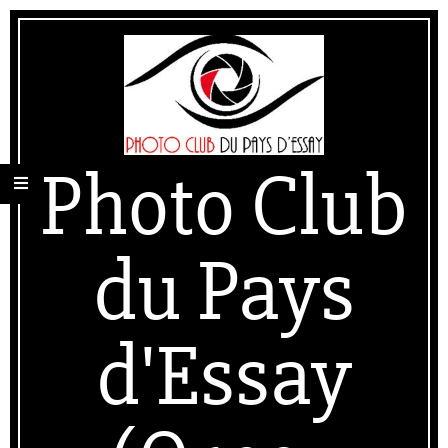
Skip
Secondary
to
Navigation
content
Menu
Photo Club
du Pays
d'Essay