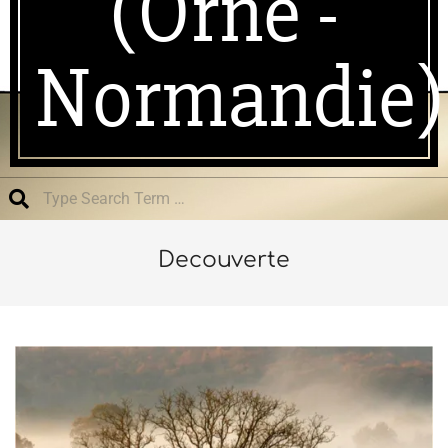
(Orne -
Normandie)
Search
Decouverte