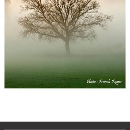
2017-
04-
24