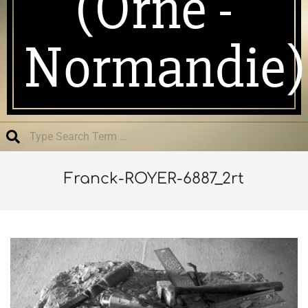
(Orne -
Normandie)
Search
Franck-ROYER-6887_2rt