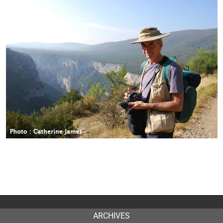
ARCHIVES