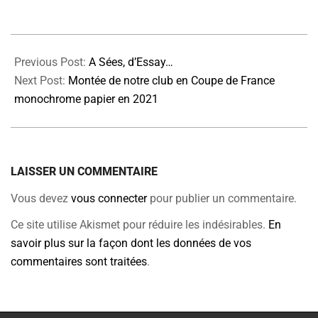
2019-
11-
Previous Post:
A Sées, d’Essay…
06
Next Post:
Montée de notre club en Coupe de France
monochrome papier en 2021
LAISSER UN COMMENTAIRE
Vous devez
vous connecter
pour publier un commentaire.
Ce site utilise Akismet pour réduire les indésirables.
En
savoir plus sur la façon dont les données de vos
commentaires sont traitées
.