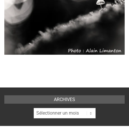
2020-
06-
05
ARCHIVES
Archives