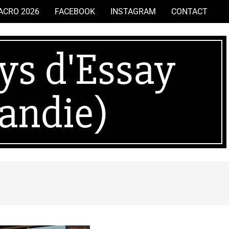
ACRO 2026
FACEBOOK
INSTAGRAM
CONTACT
ys d'Essay
Search
andie)