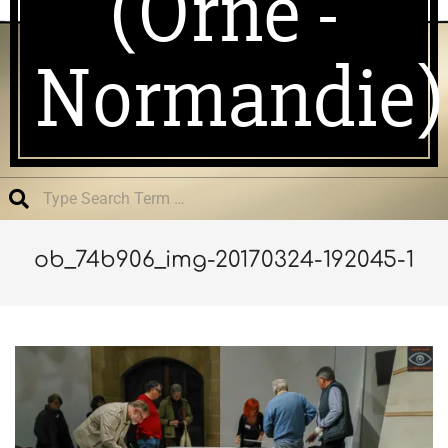
(Orne -
Normandie)
Search
ob_74b906_img-20170324-192045-1