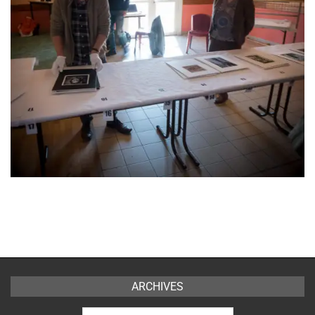
2017-
04-
18
ARCHIVES
Archives