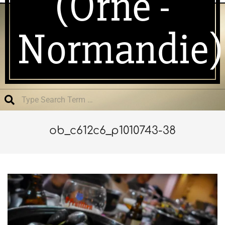
(Orne -
Normandie)
Search
ob_c612c6_p1010743-38