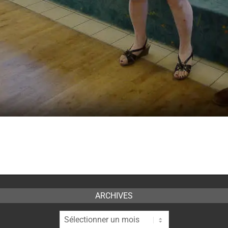
ARCHIVES
Archives