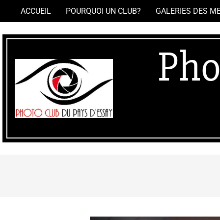
Skip
ACCUEIL
POURQUOI UN CLUB?
GALERIES DES M
to
content
Pho