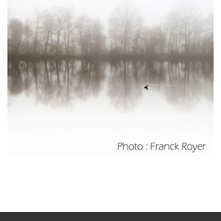
2017-
04-