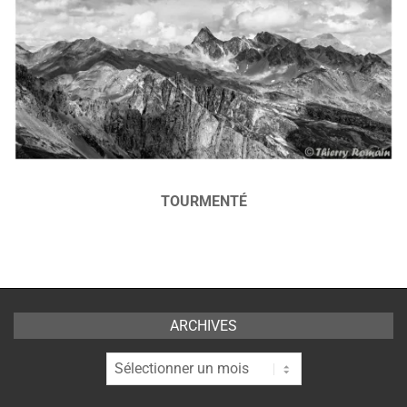
TOURMENTÉ
2024-
09-
26
ARCHIVES
Archives